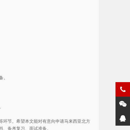
备。
。
等环节。希望本文能对有意向申请马来西亚北方
料、备考复习、面试准备。