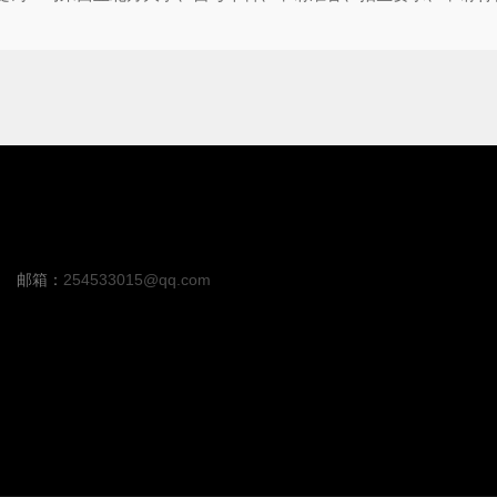
邮箱：
254533015@qq.com