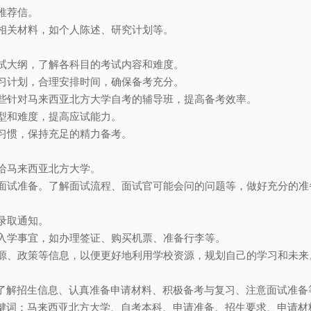
推荐信。
他相关材料，如个人陈述、研究计划等。
考试大纲，了解各科目的考试内容和难度。
学习计划，合理安排时间，确保备考充分。
一些针对马来西亚北方大学自考的辅导班，提高备考效率。
题型和难度，提高应试能力。
食习惯，保持充足的精力备考。
交给马来西亚北方大学。
好面试准备。了解面试流程、面试官可能会问的问题等，做好充分的准
的录取通知。
备入学事宜，如办理签证、购买机票、准备行李等。
资源、政策等信息，以便更好地利用学校资源，规划自己的学习和未来
了解招生信息、认真准备申请材料、积极备考与复习、注意面试准备
键词：马来西亚北方大学、自考本科、申请准备、招生要求、申请材