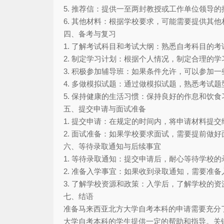
5. 推荐信：提供一至两封教授或工作单位领导的
6. 其他材料：根据学校要求，可能需要提供其
四、备考与复习
1. 了解考试科目和考试大纲：熟悉自考科目的
2. 制定学习计划：根据个人情况，制定合理的
3. 积极参加辅导班：如果条件允许，可以参加
4. 多做模拟试题：通过做模拟试题，熟悉考试
5. 保持健康的生活习惯：保持良好的作息和饮
五、提交申请与面试准备
1. 提交申请：在规定的时间内，将申请材料提
2. 面试准备：如果学校要求面试，需要提前做
六、等待录取通知与后续事宜
1. 等待录取通知：提交申请后，耐心等待学校
2. 准备入学事宜：如果收到录取通知，需要准
3. 了解学校资源和政策：入学后，了解学校的
七、结语
准备马来西亚北方大学自考本科的申请需要充分
大学自考本科的学生提供一定的帮助和指导。关