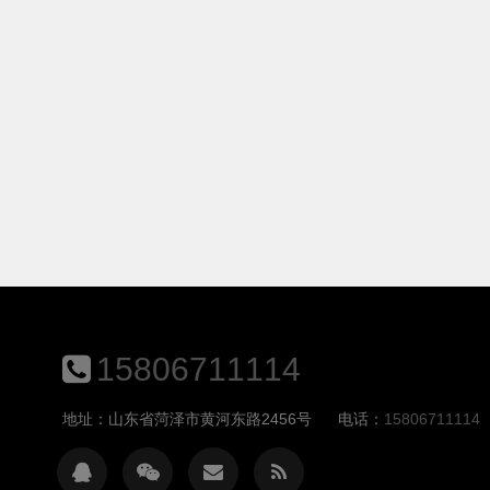
15806711114
地址：山东省菏泽市黄河东路2456号
电话：
15806711114