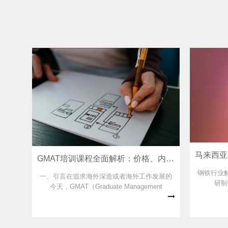
GMAT培训课程全面解析：价格、内容、效果
钢铁行业
一、引言在追求海外深造或者海外工作发展的
研制
今天，GMAT（Graduate Management
Admission Test）成为了不少追求高质量教育
和职业发展的朋友们的必经之路。为了助力各
位在GMAT考试中取得优异成绩，选择一款合适
的GMAT培训课程显得尤为重要。本文将全面解