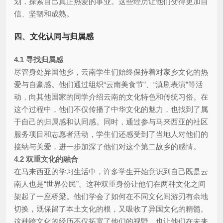
划，探索自己真正热爱的事业。这些经历让他们变得更加自
信、坚韧和成熟。
四、文化认同与归属感
4.1 寻找归属感
尽管身处异国他乡，云南学生们始终保持着对家乡文化的热
爱与自豪感。他们通过组织“云南美食节”、“滇剧表演”等活
动，向其他国家的同学介绍云南的文化特色和传统习俗。在
这个过程中，他们不仅传播了中华文化的魅力，也找到了属
于自己的归属感和认同感。同时，通过参与马来西亚的社区
服务项目和志愿者活动，学生们还感受到了当地人对他们的
接纳与关爱，进一步加深了他们对这个第二故乡的感情。
4.2 双重文化的融合
在马来西亚的学习生活中，许多学生开始意识到自己既是云
南人也是“世界公民”。这种双重身份让他们在两种文化之间
架起了一座桥梁。他们学会了如何在不同文化间游刃有余地
切换，既保留了本土文化的根，又吸收了异国文化的精髓。
这种跨文化的经历不仅拓宽了他们的视野，也让他们在未来