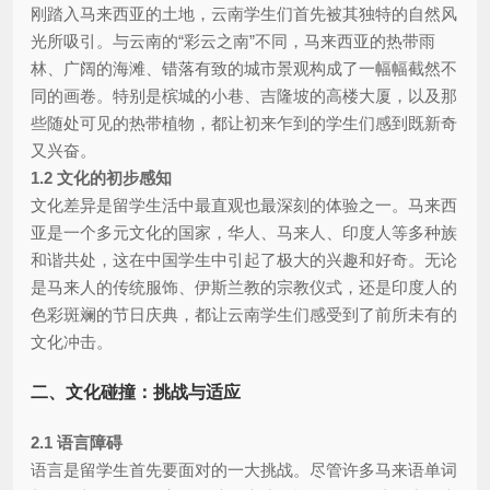
刚踏入马来西亚的土地，云南学生们首先被其独特的自然风
光所吸引。与云南的“彩云之南”不同，马来西亚的热带雨
林、广阔的海滩、错落有致的城市景观构成了一幅幅截然不
同的画卷。特别是槟城的小巷、吉隆坡的高楼大厦，以及那
些随处可见的热带植物，都让初来乍到的学生们感到既新奇
又兴奋。
1.2 文化的初步感知
文化差异是留学生活中最直观也最深刻的体验之一。马来西
亚是一个多元文化的国家，华人、马来人、印度人等多种族
和谐共处，这在中国学生中引起了极大的兴趣和好奇。无论
是马来人的传统服饰、伊斯兰教的宗教仪式，还是印度人的
色彩斑斓的节日庆典，都让云南学生们感受到了前所未有的
文化冲击。
二、文化碰撞：挑战与适应
2.1 语言障碍
语言是留学生首先要面对的一大挑战。尽管许多马来语单词