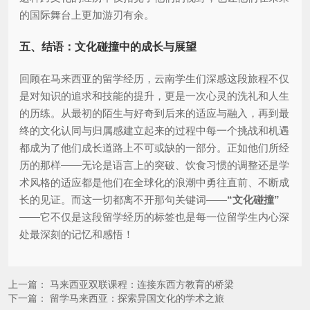
的国际舞台上更加游刃有余。
五、结语：文化碰撞中的成长与展望
回顾在马来西亚的留学经历，云南学生们深感这段旅程不仅
是对知识的追求和技能的提升，更是一次心灵的洗礼和人生
的历练。从最初的陌生与好奇到后来的适应与融入，再到最
终的文化认同与归属感建立起来的过程中每一个挑战和机遇
都成为了他们成长道路上不可或缺的一部分。正如他们所经
历的那样——无论是语言上的突破、饮食习惯的调整还是学
术风格的适应都是他们在全球化的浪潮中勇往直前、不断成
长的见证。而这一切都离不开那句关键词——
“文化碰撞”
——它不仅是这段留学经历的标签也是每一位留学生内心深
处最深刻的记忆和感悟！
上一篇：
马来西亚双联课程：连接东西方教育的桥梁
下一篇：
留学马来西亚：探索异国文化的学术之旅