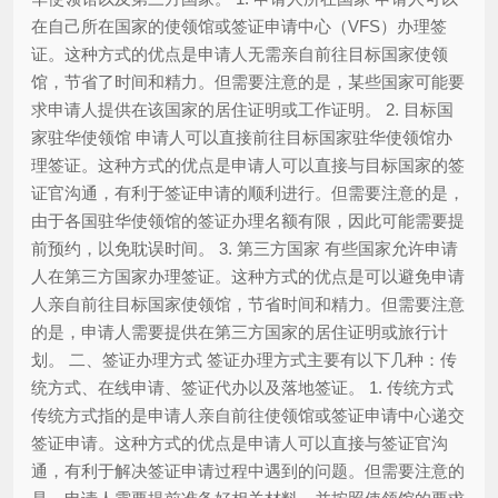
在自己所在国家的使领馆或签证申请中心（VFS）办理签
证。这种方式的优点是申请人无需亲自前往目标国家使领
馆，节省了时间和精力。但需要注意的是，某些国家可能要
求申请人提供在该国家的居住证明或工作证明。 2. 目标国
家驻华使领馆 申请人可以直接前往目标国家驻华使领馆办
理签证。这种方式的优点是申请人可以直接与目标国家的签
证官沟通，有利于签证申请的顺利进行。但需要注意的是，
由于各国驻华使领馆的签证办理名额有限，因此可能需要提
前预约，以免耽误时间。 3. 第三方国家 有些国家允许申请
人在第三方国家办理签证。这种方式的优点是可以避免申请
人亲自前往目标国家使领馆，节省时间和精力。但需要注意
的是，申请人需要提供在第三方国家的居住证明或旅行计
划。 二、签证办理方式 签证办理方式主要有以下几种：传
统方式、在线申请、签证代办以及落地签证。 1. 传统方式
传统方式指的是申请人亲自前往使领馆或签证申请中心递交
签证申请。这种方式的优点是申请人可以直接与签证官沟
通，有利于解决签证申请过程中遇到的问题。但需要注意的