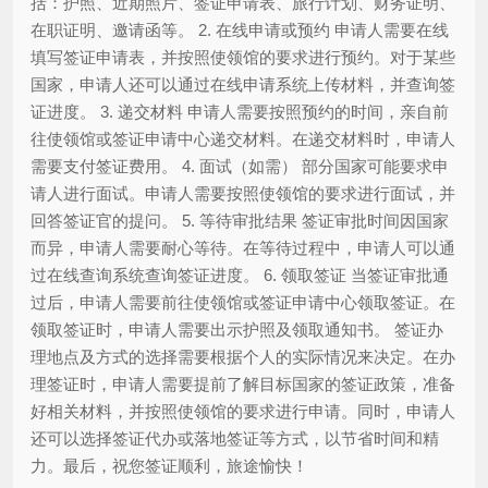
括：护照、近期照片、签证申请表、旅行计划、财务证明、
在职证明、邀请函等。 2. 在线申请或预约 申请人需要在线
填写签证申请表，并按照使领馆的要求进行预约。对于某些
国家，申请人还可以通过在线申请系统上传材料，并查询签
证进度。 3. 递交材料 申请人需要按照预约的时间，亲自前
往使领馆或签证申请中心递交材料。在递交材料时，申请人
需要支付签证费用。 4. 面试（如需） 部分国家可能要求申
请人进行面试。申请人需要按照使领馆的要求进行面试，并
回答签证官的提问。 5. 等待审批结果 签证审批时间因国家
而异，申请人需要耐心等待。在等待过程中，申请人可以通
过在线查询系统查询签证进度。 6. 领取签证 当签证审批通
过后，申请人需要前往使领馆或签证申请中心领取签证。在
领取签证时，申请人需要出示护照及领取通知书。 签证办
理地点及方式的选择需要根据个人的实际情况来决定。在办
理签证时，申请人需要提前了解目标国家的签证政策，准备
好相关材料，并按照使领馆的要求进行申请。同时，申请人
还可以选择签证代办或落地签证等方式，以节省时间和精
力。最后，祝您签证顺利，旅途愉快！