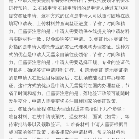
是，申请人需要提前准备好相关材料，并按照使领馆的要求
进行预约。 2. 在线申请 在线申请指的是申请人通过互联网
提交签证申请。这种方式的优点是申请人可以随时随地在线
填写申请表、上传材料并查询签证进度，节省了时间和精
力。但需要注意的是，申请人需要确保在线提交的申请材料
与实际材料一致，以免影响签证申请。 3. 签证代办 签证代
办指的是申请人委托专业的签证代理机构办理签证。这种方
式的优点是申请人无需亲自前往使领馆，节省了时间和精
力。但需要注意的是，申请人需要选择正规、专业的签证代
理机构，确保签证申请顺利进行。 4. 落地签证 落地签证指
的是申请人在抵达目标国家后，在机场或陆地口岸办理签
证。这种方式的优点是申请人无需提前在国内办理签证，节
省了时间和精力。但需要注意的是，落地签证政策可能随时
发生变化，申请人需要密切关注目标国家的签证政策。
三、签证办理流程 签证办理流程通常包括以下几个步骤：
准备材料、在线申请或预约、递交材料、面试（如需）、等
待审批结果以及领取签证。 1. 准备材料 申请人需要根据目
标国家的签证政策，准备相应的申请材料。常见的材料包